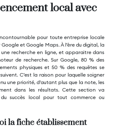
encement local avec
 incontournable pour toute entreprise locale
ur Google et Google Maps. À l’ère du digital, la
ne recherche en ligne, et apparaitre dans
e moteur de recherche. Sur Google, 80 % des
sements physiques et 50 % des requêtes se
suivent. C’est la raison pour laquelle soigner
u une priorité, d’autant plus que la note, les
ement dans les résultats. Cette section va
é du succès local pour tout commerce ou
uoi la fiche établissement