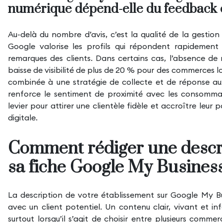
numérique dépend-elle du feedback c
Au-delà du nombre d’avis, c’est la qualité de la gestion
Google valorise les profils qui répondent rapidement 
remarques des clients. Dans certains cas, l’absence de
baisse de visibilité de plus de 20 % pour des commerces loc
combinée à une stratégie de collecte et de réponse aux
renforce le sentiment de proximité avec les consommateu
levier pour attirer une clientèle fidèle et accroître leur
digitale.
Comment rédiger une descri
sa fiche Google My Business
La description de votre établissement sur Google My Bu
avec un client potentiel. Un contenu clair, vivant et in
surtout lorsqu’il s’agit de choisir entre plusieurs commer