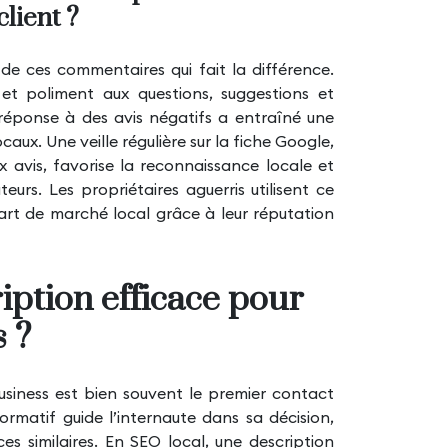
lient ?
 de ces commentaires qui fait la différence.
et poliment aux questions, suggestions et
 réponse à des avis négatifs a entraîné une
aux. Une veille régulière sur la fiche Google,
 avis, favorise la reconnaissance locale et
rs. Les propriétaires aguerris utilisent ce
 part de marché local grâce à leur réputation
ption efficace pour
 ?
siness est bien souvent le premier contact
formatif guide l’internaute dans sa décision,
ces similaires. En
SEO local
, une description