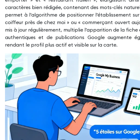
caractères bien rédigée, contenant des mots-clés naturels
permet à l’algorithme de positionner l’établissement sur 
coiffeur près de chez moi » ou « commerçant ouvert aujou
mis à jour régulièrement, multiplie l’apparition de la fich
authentiques et de publications Google augmente éga
rendant le profil plus actif et visible sur la carte.