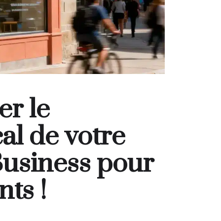
r le
al de votre
Business pour
nts !