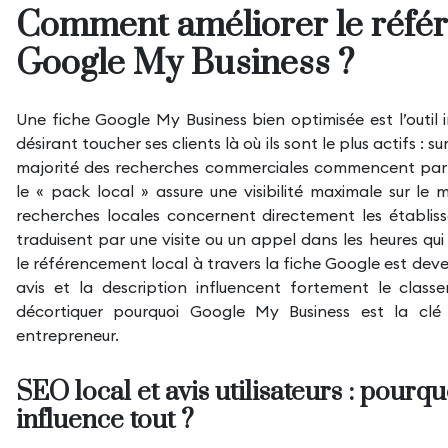
Comment améliorer le référ
Google My Business ?
Une fiche Google My Business bien optimisée est l’outil
désirant toucher ses clients là où ils sont le plus actifs : s
majorité des recherches commerciales commencent par u
le « pack local » assure une visibilité maximale sur l
recherches locales concernent directement les établis
traduisent par une visite ou un appel dans les heures qui 
le référencement local à travers la fiche Google est deven
avis et la description influencent fortement le class
décortiquer pourquoi Google My Business est la cl
entrepreneur.
SEO local et avis utilisateurs : pourq
influence tout ?