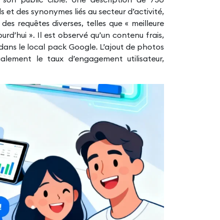
 et des synonymes liés au secteur d’activité,
des requêtes diverses, telles que « meilleure
rd’hui ». Il est observé qu’un contenu frais,
e dans le local pack Google. L’ajout de photos
lement le taux d’engagement utilisateur,