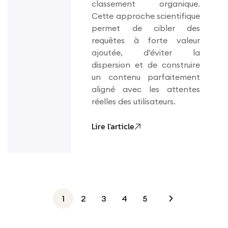
classement organique.
Cette approche scientifique
permet de cibler des
requêtes à forte valeur
ajoutée, d’éviter la
dispersion et de construire
un contenu parfaitement
aligné avec les attentes
réelles des utilisateurs.
Lire l'article
1
2
3
4
5