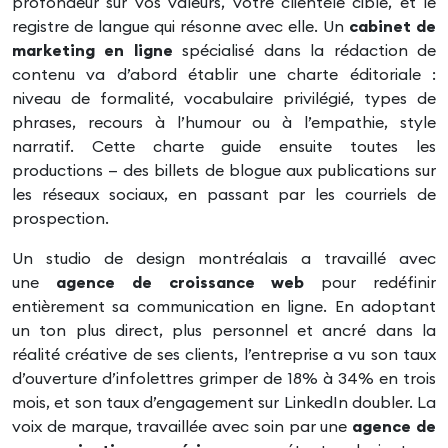
profondeur sur vos valeurs, votre clientèle cible, et le
registre de langue qui résonne avec elle. Un
cabinet de
marketing en ligne
spécialisé dans la rédaction de
contenu va d’abord établir une charte éditoriale :
niveau de formalité, vocabulaire privilégié, types de
phrases, recours à l’humour ou à l’empathie, style
narratif. Cette charte guide ensuite toutes les
productions — des billets de blogue aux publications sur
les réseaux sociaux, en passant par les courriels de
prospection.
Un studio de design montréalais a travaillé avec
une
agence de croissance web
pour redéfinir
entièrement sa communication en ligne. En adoptant
un ton plus direct, plus personnel et ancré dans la
réalité créative de ses clients, l’entreprise a vu son taux
d’ouverture d’infolettres grimper de 18% à 34% en trois
mois, et son taux d’engagement sur LinkedIn doubler. La
voix de marque, travaillée avec soin par une
agence de