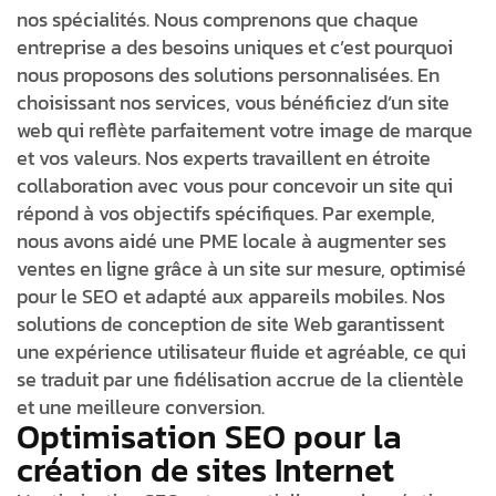
nos spécialités. Nous comprenons que chaque
entreprise a des besoins uniques et c’est pourquoi
nous proposons des solutions personnalisées. En
choisissant nos services, vous bénéficiez d’un site
web qui reflète parfaitement votre image de marque
et vos valeurs. Nos experts travaillent en étroite
collaboration avec vous pour concevoir un site qui
répond à vos objectifs spécifiques. Par exemple,
nous avons aidé une PME locale à augmenter ses
ventes en ligne grâce à un site sur mesure, optimisé
pour le SEO et adapté aux appareils mobiles. Nos
solutions de conception de site Web garantissent
une expérience utilisateur fluide et agréable, ce qui
se traduit par une fidélisation accrue de la clientèle
et une meilleure conversion.
Optimisation SEO pour la
création de sites Internet