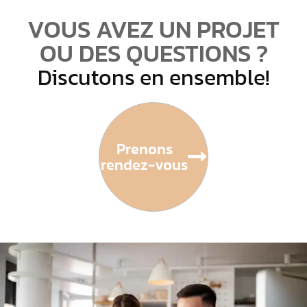
VOUS AVEZ UN PROJET
OU DES QUESTIONS ?
Discutons en ensemble!
Prenons
rendez-vous