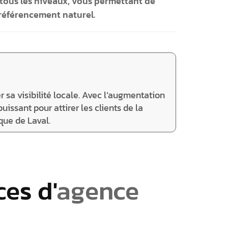
tous les niveaux, vous permettant de
 référencement naturel.
 sa visibilité locale. Avec l’augmentation
issant pour attirer les clients de la
que de Laval.
es d'
agence