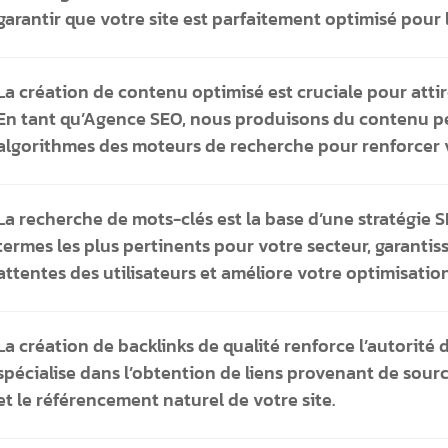
garantir que votre site est parfaitement optimisé pour 
La création de contenu optimisé est cruciale pour attirer
En tant qu’Agence SEO, nous produisons du contenu per
algorithmes des moteurs de recherche pour renforcer 
La recherche de mots-clés est la base d’une stratégie S
termes les plus pertinents pour votre secteur, garant
attentes des utilisateurs et améliore votre optimisatio
La création de backlinks de qualité renforce l’autorité
spécialise dans l’obtention de liens provenant de source
et le référencement naturel de votre site.