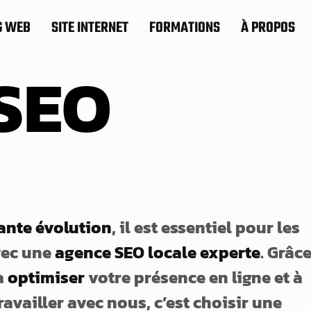
G WEB
SITE INTERNET
FORMATIONS
À PROPOS
SEO
ante évolution
, il est essentiel pour les
vec une
agence SEO locale experte
. Grâc
à
optimiser
votre présence en ligne et à
ravailler avec nous, c’est choisir une