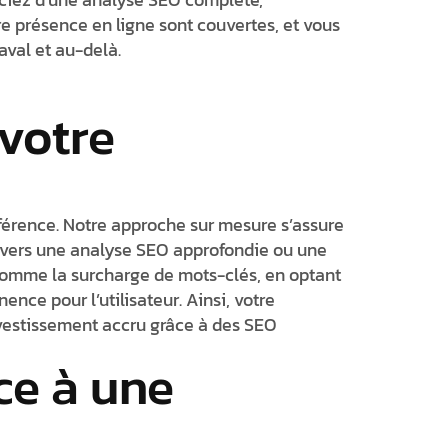
re présence en ligne sont couvertes, et vous
aval et au-delà.
votre
férence. Notre approche sur mesure s’assure
ravers une analyse SEO approfondie ou une
 comme la surcharge de mots-clés, en optant
nce pour l’utilisateur. Ainsi, votre
investissement accru grâce à des SEO
ce à une