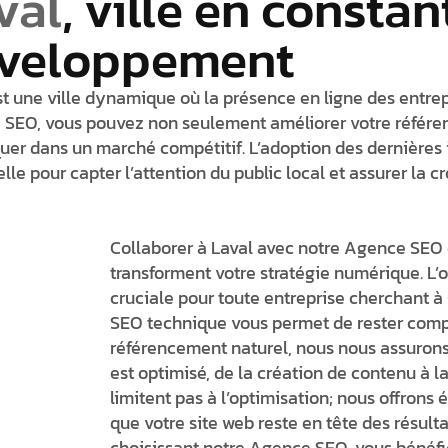
val
, ville en constan
veloppement
st une ville dynamique où la présence en ligne des entrepr
SEO, vous pouvez non seulement améliorer votre référen
er dans un marché compétitif. L’adoption des dernières
lle pour capter l’attention du public local et assurer la c
Collaborer à Laval avec notre Agence SEO 
transforment votre stratégie numérique. L’
cruciale pour toute entreprise cherchant à
SEO technique vous permet de rester compét
référencement naturel, nous nous assuron
est optimisé, de la création de contenu à l
limitent pas à l’optimisation; nous offrons
que votre site web reste en tête des résult
choisissant notre Agence SEO, vous bénéfi