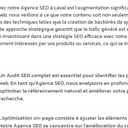
c notre Agence SEO à Laval est l’augmentation significati
web, nous veillons à ce que votre contenu soit non seuleme
ons des techniques telles que la création de backlinks de 
e approche stratégique garantit que le trafic généré est
n investissant dans une stratégie SEO efficace avec notr
lement intéressés par vos produits ou services, ce qui se 
Un Audit SEO complet est essentiel pour identifier les po
web. En tant qu’Agence SEO, nous analysons en profon
optimiser le référencement naturel et améliorer votre
recherche.
L’optimisation on-page consiste à ajuster les éléments d
Notre Agence SEO se concentre sur l’amélioration du co