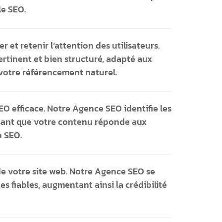
le SEO.
 et retenir l’attention des utilisateurs.
tinent et bien structuré, adapté aux
votre référencement naturel.
EO efficace. Notre Agence SEO identifie les
issant que votre contenu réponde aux
n SEO.
 de votre site web. Notre Agence SEO se
s fiables, augmentant ainsi la crédibilité