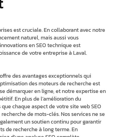
t
ises est cruciale. En collaborant avec notre
cement naturel, mais aussi vous
 innovations en SEO technique est
roissance de votre entreprise à Laval.
offre des avantages exceptionnels qui
optimisation des moteurs de recherche est
 se démarquer en ligne, et notre expertise en
itif. En plus de l’amélioration du
s que chaque aspect de votre site web SEO
a recherche de mots-clés. Nos services ne se
 également un soutien continu pour garantir
ats de recherche à long terme. En
ciez d’une analyse SEO complète,