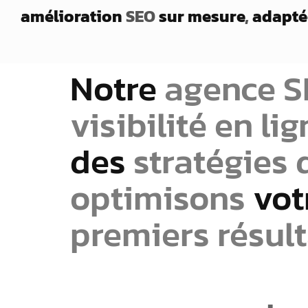
amélioration
SEO
sur mesure
,
adapté
Notre
agence 
visibilité en li
des
stratégies 
optimisons
vot
premiers résult