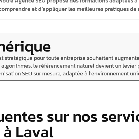
Notre Agence SEO propose des formations adaptées à 
comprendre et d’appliquer les meilleures pratiques de
mérique
t stratégique pour toute entreprise souhaitant augmenter
algorithmes, le référencement naturel devient un levier pu
timisation SEO sur mesure, adaptée à l’environnement uni
entes sur nos servic
 à Laval