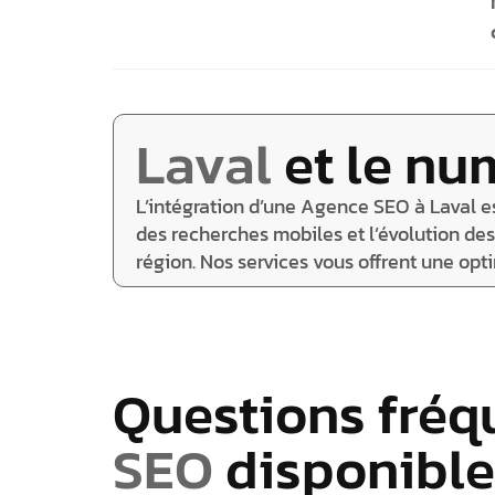
Laval
et le nu
L’intégration d’une Agence SEO à Laval es
des recherches mobiles et l’évolution des 
région. Nos services vous offrent une op
Questions fréqu
SEO
disponible