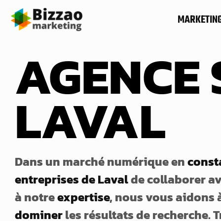
MARKETIN
AGENCE 
LAVAL
Dans un marché numérique en
const
entreprises de Laval
de collaborer a
à notre
expertise
, nous vous aidons 
dominer
les résultats de recherche. T