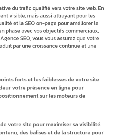
ve du trafic qualifié vers votre site web. En
nt visible, mais aussi attrayant pour les
qualité et la SEO on-page pour améliorer le
 en phase avec vos objectifs commerciaux,
e Agence SEO, vous vous assurez que votre
traduit par une croissance continue et une
ints forts et les faiblesses de votre site
deur votre présence en ligne pour
 positionnement sur les moteurs de
e votre site pour maximiser sa visibilité.
ntenu, des balises et de la structure pour