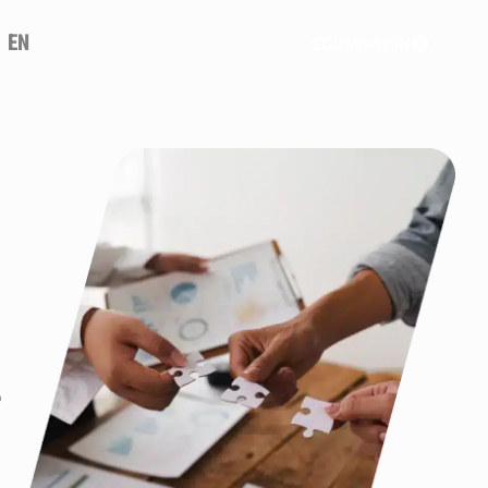
EN
SOUMISSION
e