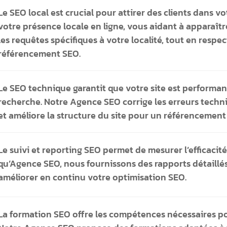
Le SEO local est crucial pour attirer des clients dans 
votre présence locale en ligne, vous aidant à apparaît
les requêtes spécifiques à votre localité, tout en respe
référencement SEO.
Le SEO technique garantit que votre site est performan
recherche. Notre Agence SEO corrige les erreurs techn
et améliore la structure du site pour un référencement
Le suivi et reporting SEO permet de mesurer l’efficacit
qu’Agence SEO, nous fournissons des rapports détaillés
améliorer en continu votre optimisation SEO.
La formation SEO offre les compétences nécessaires pou